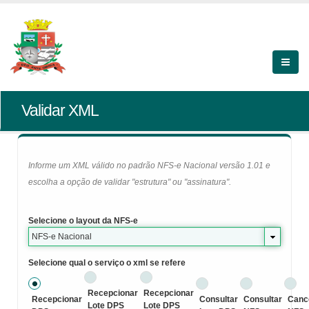
Validar XML
Informe um XML válido no padrão NFS-e Nacional versão 1.01 e
escolha a opção de validar "estrutura" ou "assinatura".
Selecione o layout da NFS-e
NFS-e Nacional
Selecione qual o serviço o xml se refere
Recepcionar
Recepcionar
Recepcionar
Consultar
Consultar
Canc
Lote DPS
Lote DPS