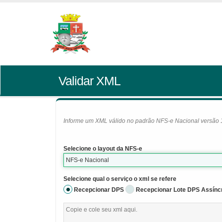
Validar XML
Informe um XML válido no padrão NFS-e Nacional versão 1.0
Selecione o layout da NFS-e
NFS-e Nacional
Selecione qual o serviço o xml se refere
Recepcionar DPS
Recepcionar Lote DPS Assínc