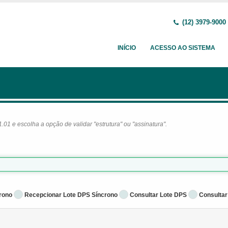
(12) 3979-9000
INÍCIO
ACESSO AO SISTEMA
1 e escolha a opção de validar "estrutura" ou "assinatura".
rono
Recepcionar Lote DPS Síncrono
Consultar Lote DPS
Consultar