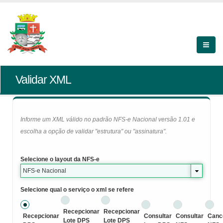
Validar XML
Informe um XML válido no padrão NFS-e Nacional versão 1.01 e
escolha a opção de validar "estrutura" ou "assinatura".
Selecione o layout da NFS-e
NFS-e Nacional
Selecione qual o serviço o xml se refere
Recepcionar
Recepcionar
Recepcionar
Consultar
Consultar
Canc
Lote DPS
Lote DPS