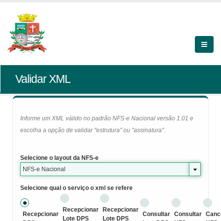
Validar XML
Informe um XML válido no padrão NFS-e Nacional versão 1.01 e
escolha a opção de validar "estrutura" ou "assinatura".
Selecione o layout da NFS-e
NFS-e Nacional
Selecione qual o serviço o xml se refere
Recepcionar
Recepcionar
Recepcionar
Consultar
Consultar
Canc
Lote DPS
Lote DPS