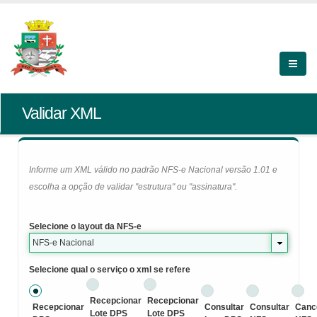
Validar XML
Informe um XML válido no padrão NFS-e Nacional versão 1.01 e
escolha a opção de validar "estrutura" ou "assinatura".
Selecione o layout da NFS-e
NFS-e Nacional
Selecione qual o serviço o xml se refere
Recepcionar
Recepcionar
Recepcionar
Consultar
Consultar
Canc
Lote DPS
Lote DPS