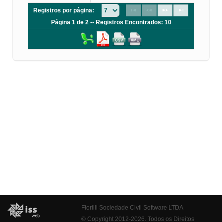
Registros por página:
Página 1 de 2 -- Registros Encontrados: 10
Fiorilli Sociedade Civil Software LTDA
© Copyright 2012-2026. Todos os Direitos