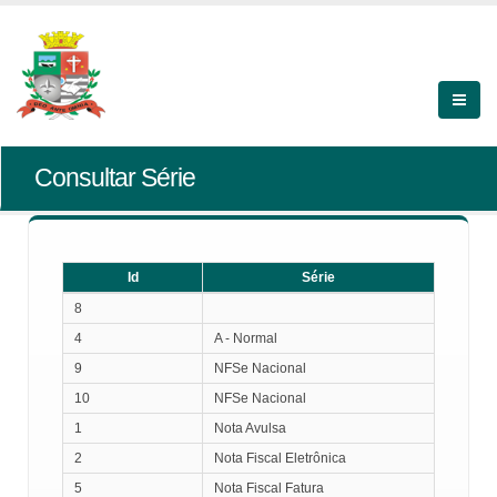
Consultar Série
Id
Série
Id
Série
8
4
A - Normal
9
NFSe Nacional
10
NFSe Nacional
1
Nota Avulsa
2
Nota Fiscal Eletrônica
5
Nota Fiscal Fatura