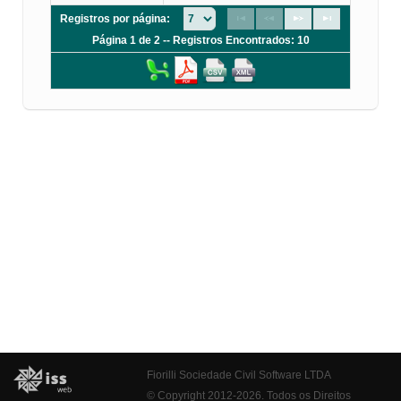
Registros por página:
Página 1 de 2 -- Registros Encontrados: 10
Fiorilli Sociedade Civil Software LTDA
© Copyright 2012-2026. Todos os Direitos