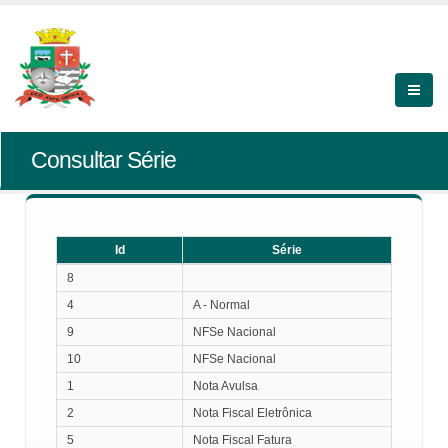
Consultar Série
Id
Série
Id
Série
8
4
A - Normal
9
NFSe Nacional
10
NFSe Nacional
1
Nota Avulsa
2
Nota Fiscal Eletrônica
5
Nota Fiscal Fatura