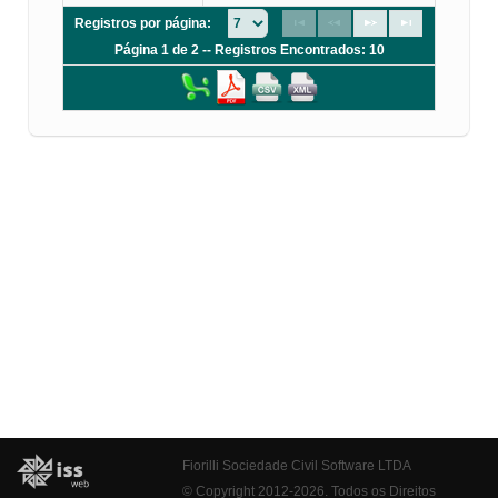
Registros por página:
Página 1 de 2 -- Registros Encontrados: 10
Fiorilli Sociedade Civil Software LTDA
© Copyright 2012-2026. Todos os Direitos