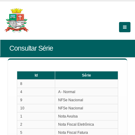
Consultar Série
Id
Série
Id
Série
8
4
A - Normal
9
NFSe Nacional
10
NFSe Nacional
1
Nota Avulsa
2
Nota Fiscal Eletrônica
5
Nota Fiscal Fatura