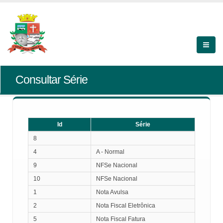
Consultar Série
Id
Série
Id
Série
8
4
A - Normal
9
NFSe Nacional
10
NFSe Nacional
1
Nota Avulsa
2
Nota Fiscal Eletrônica
5
Nota Fiscal Fatura