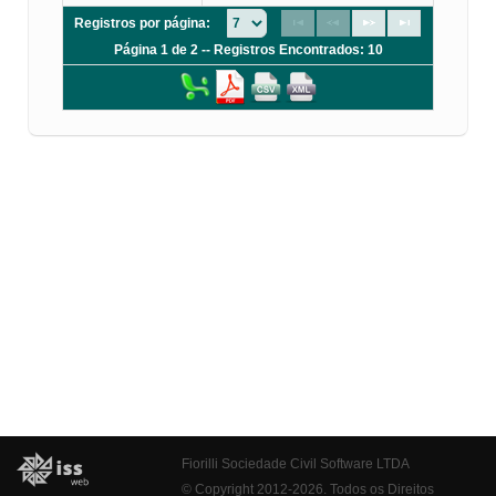
Registros por página:
Página 1 de 2 -- Registros Encontrados: 10
Fiorilli Sociedade Civil Software LTDA
© Copyright 2012-2026. Todos os Direitos