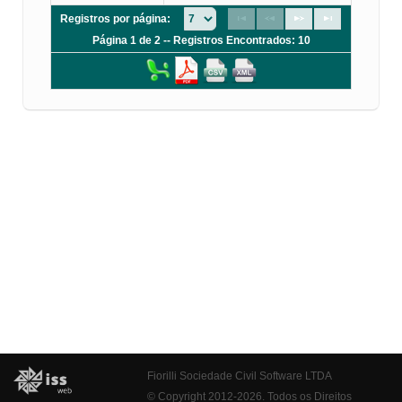
Registros por página:
Página 1 de 2 -- Registros Encontrados: 10
Fiorilli Sociedade Civil Software LTDA
© Copyright 2012-2026. Todos os Direitos