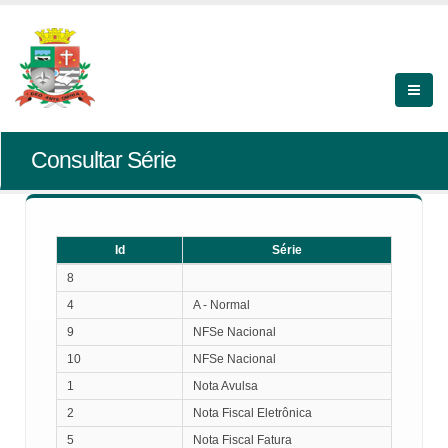
Consultar Série
Id
Série
Id
Série
8
4
A - Normal
9
NFSe Nacional
10
NFSe Nacional
1
Nota Avulsa
2
Nota Fiscal Eletrônica
5
Nota Fiscal Fatura