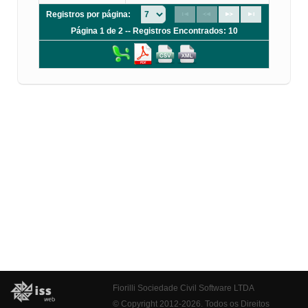
Registros por página:
Página 1 de 2 -- Registros Encontrados: 10
Fiorilli Sociedade Civil Software LTDA
© Copyright 2012-2026. Todos os Direitos