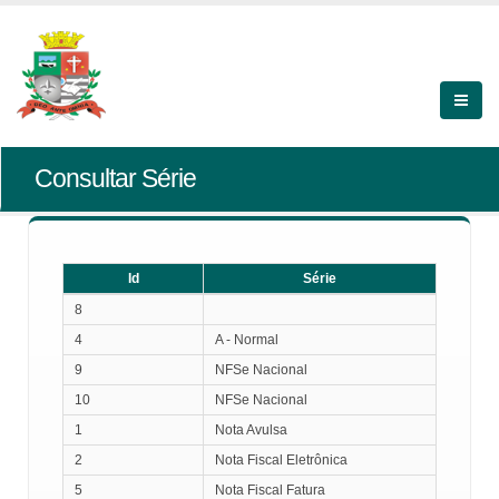
Consultar Série
Id
Série
Id
Série
8
4
A - Normal
9
NFSe Nacional
10
NFSe Nacional
1
Nota Avulsa
2
Nota Fiscal Eletrônica
5
Nota Fiscal Fatura