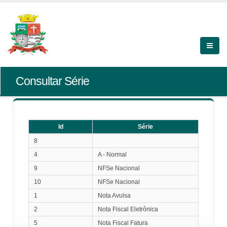
Consultar Série
Id
Série
Id
Série
8
4
A - Normal
9
NFSe Nacional
10
NFSe Nacional
1
Nota Avulsa
2
Nota Fiscal Eletrônica
5
Nota Fiscal Fatura