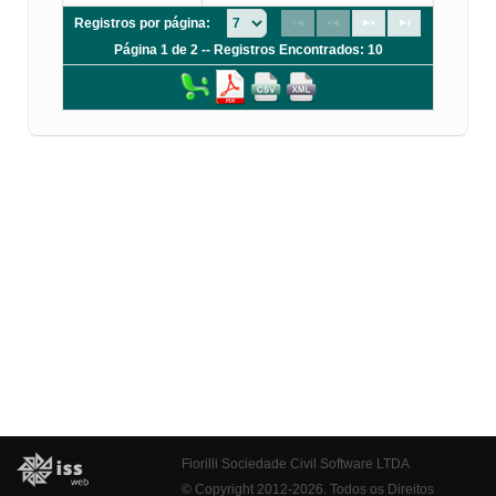
Registros por página:
Página 1 de 2 -- Registros Encontrados: 10
Fiorilli Sociedade Civil Software LTDA
© Copyright 2012-2026. Todos os Direitos