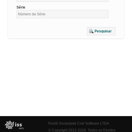
Série
Pesquisar
Fiorilli Sociedade Civil Software LTDA
© Copyright 2012-2026. Todos os Direitos