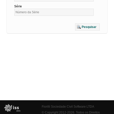
Série
Pesquisar
Fiorilli Sociedade Civil Software LTDA
© Copyright 2012-2026. Todos os Direitos