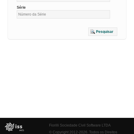
Série
Pesquisar
Fiorilli Sociedade Civil Software LTDA
© Copyright 2012-2026. Todos os Direitos