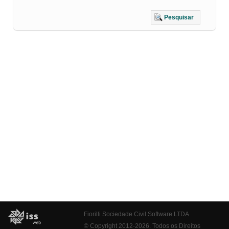
Pesquisar
Fiorilli Sociedade Civil Software LTDA
© Copyright 2012-2026. Todos os Direitos