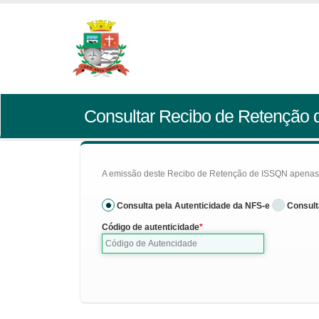
Consultar Recibo de Retenção
A emissão deste Recibo de Retenção de ISSQN apenas se
Consulta pela Autenticidade da NFS-e
Consult
Código de autenticidade