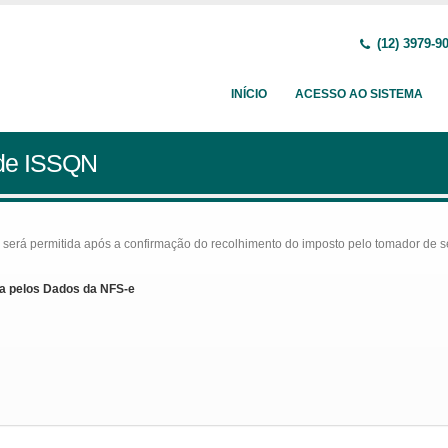
(12) 3979-9
INÍCIO
ACESSO AO SISTEMA
 de ISSQN
rá permitida após a confirmação do recolhimento do imposto pelo tomador de serv
a pelos Dados da NFS-e