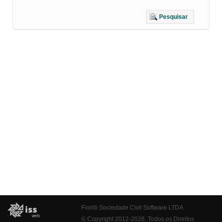
Pesquisar
Fiorilli Sociedade Civil Software LTDA
© Copyright 2012-2026. Todos os Direitos