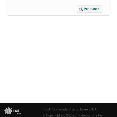
Pesquisar
Fiorilli Sociedade Civil Software LTDA
© Copyright 2012-2026. Todos os Direitos