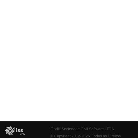
Fiorilli Sociedade Civil Software LTDA
© Copyright 2012-2026. Todos os Direitos