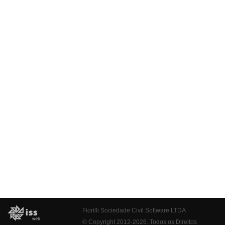
Fiorilli Sociedade Civil Software LTDA
© Copyright 2012-2026. Todos os Direitos