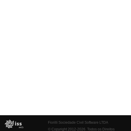
Fiorilli Sociedade Civil Software LTDA
© Copyright 2012-2026. Todos os Direitos