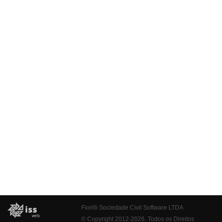
Fiorilli Sociedade Civil Software LTDA
© Copyright 2012-2026. Todos os Direitos