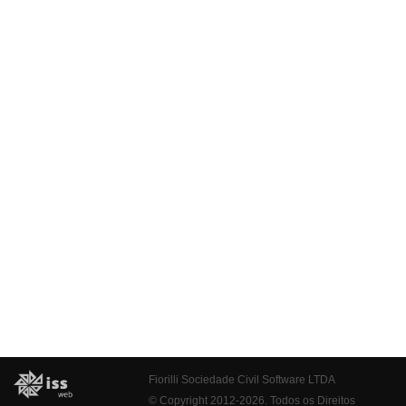
Fiorilli Sociedade Civil Software LTDA
© Copyright 2012-2026. Todos os Direitos