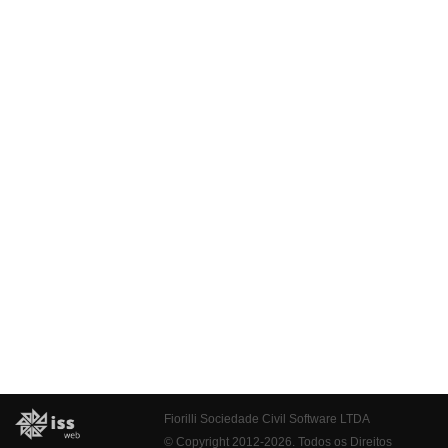
Fiorilli Sociedade Civil Software LTDA
© Copyright 2012-2026. Todos os Direitos