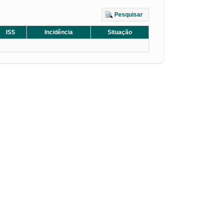
Pesquisar
ISS
Incidência
Situação