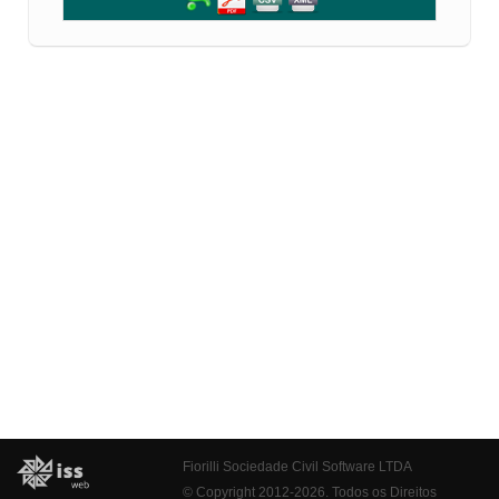
Fiorilli Sociedade Civil Software LTDA
© Copyright 2012-2026. Todos os Direitos