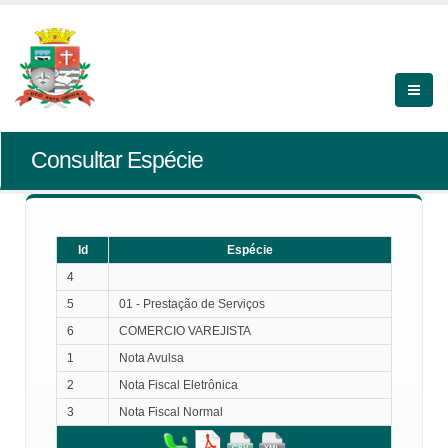
Consultar Espécie
Id
Espécie
4
5
01 - Prestação de Serviços
6
COMERCIO VAREJISTA
1
Nota Avulsa
2
Nota Fiscal Eletrônica
3
Nota Fiscal Normal