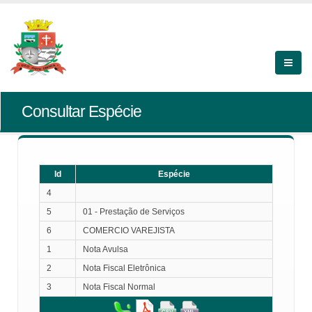
Consultar Espécie
Id
Espécie
4
5
01 - Prestação de Serviços
6
COMERCIO VAREJISTA
1
Nota Avulsa
2
Nota Fiscal Eletrônica
3
Nota Fiscal Normal