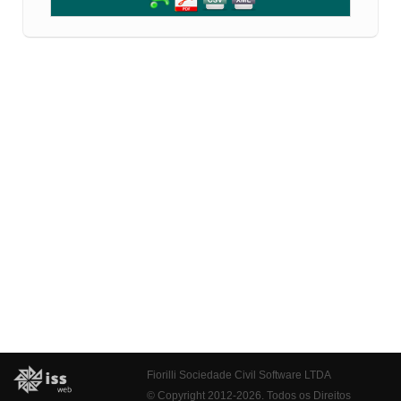
Fiorilli Sociedade Civil Software LTDA
© Copyright 2012-2026. Todos os Direitos