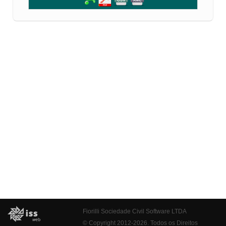
Fiorilli Sociedade Civil Software LTDA
© Copyright 2012-2026. Todos os Direitos