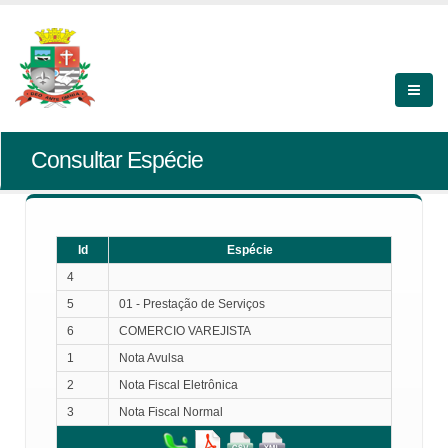
Consultar Espécie
Id
Espécie
4
5
01 - Prestação de Serviços
6
COMERCIO VAREJISTA
1
Nota Avulsa
2
Nota Fiscal Eletrônica
3
Nota Fiscal Normal