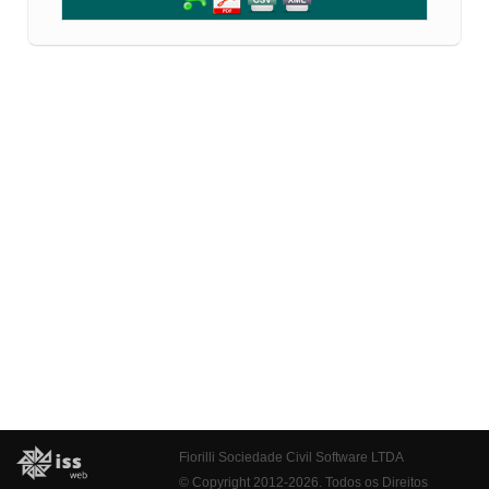
Fiorilli Sociedade Civil Software LTDA
© Copyright 2012-2026. Todos os Direitos