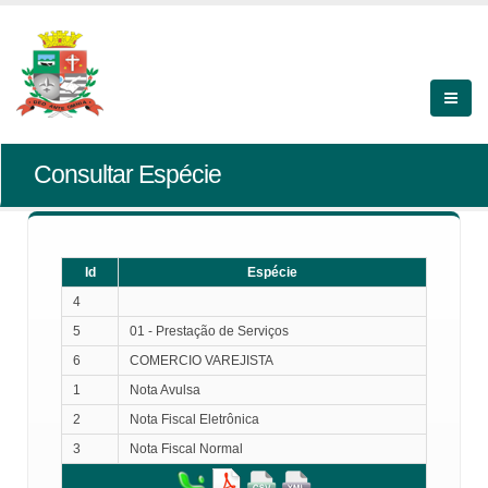
Consultar Espécie
Id
Espécie
4
5
01 - Prestação de Serviços
6
COMERCIO VAREJISTA
1
Nota Avulsa
2
Nota Fiscal Eletrônica
3
Nota Fiscal Normal