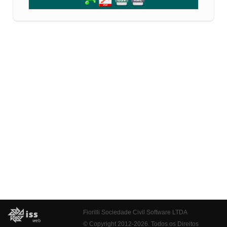
Fiorilli Sociedade Civil Software LTDA
© Copyright 2012-2026. Todos os Direitos