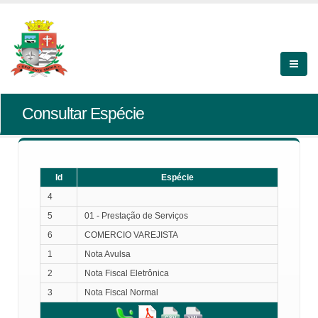
Consultar Espécie
Id
Espécie
4
5
01 - Prestação de Serviços
6
COMERCIO VAREJISTA
1
Nota Avulsa
2
Nota Fiscal Eletrônica
3
Nota Fiscal Normal