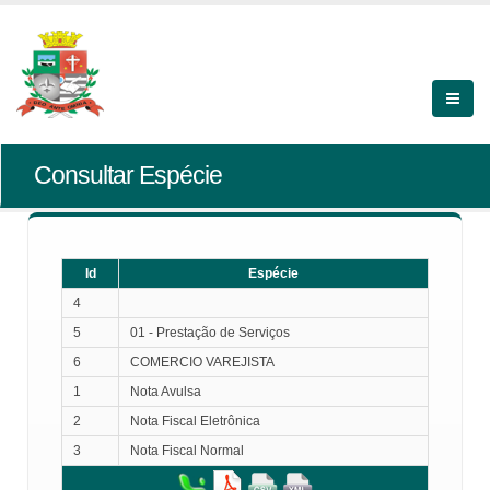
Consultar Espécie
Id
Espécie
4
5
01 - Prestação de Serviços
6
COMERCIO VAREJISTA
1
Nota Avulsa
2
Nota Fiscal Eletrônica
3
Nota Fiscal Normal