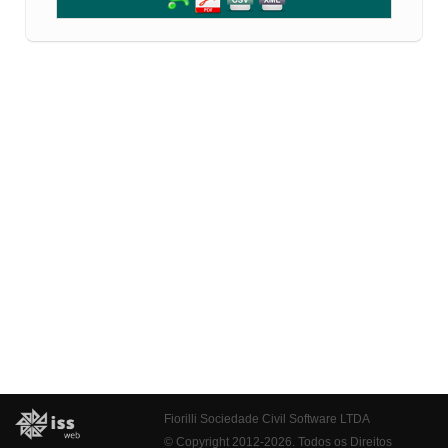
Fiorilli Sociedade Civil Software LTDA
© Copyright 2012-2026. Todos os Direitos