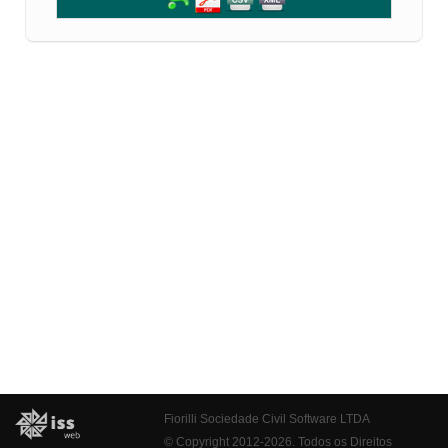
Fiorilli Sociedade Civil Software LTDA
© Copyright 2012-2026. Todos os Direitos