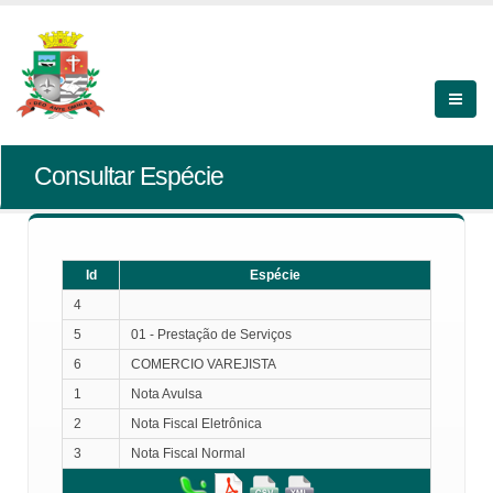
Consultar Espécie
Id
Espécie
4
5
01 - Prestação de Serviços
6
COMERCIO VAREJISTA
1
Nota Avulsa
2
Nota Fiscal Eletrônica
3
Nota Fiscal Normal