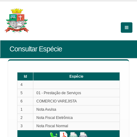
Consultar Espécie
Id
Espécie
4
5
01 - Prestação de Serviços
6
COMERCIO VAREJISTA
1
Nota Avulsa
2
Nota Fiscal Eletrônica
3
Nota Fiscal Normal