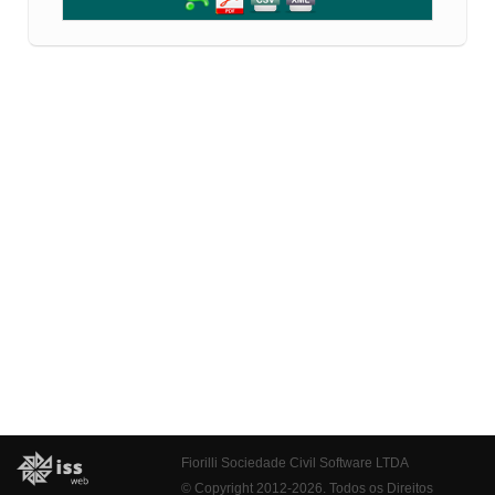
Fiorilli Sociedade Civil Software LTDA
© Copyright 2012-2026. Todos os Direitos