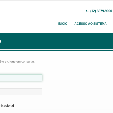
(12) 3979-9000
INÍCIO
ACESSO AO SISTEMA
e
-e e clique em consultar.
 Nacional