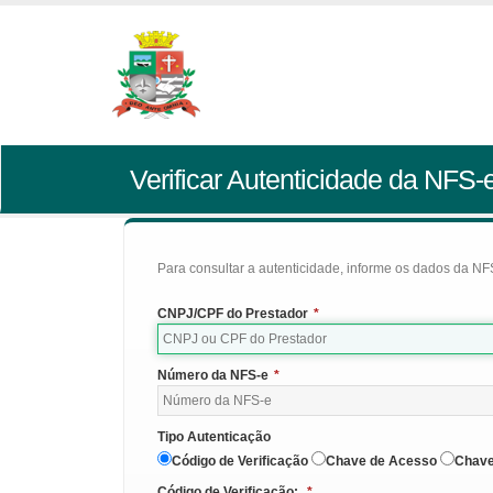
Verificar Autenticidade da NFS-
Para consultar a autenticidade, informe os dados da NFS
CNPJ/CPF do Prestador
*
Número da NFS-e
*
Tipo Autenticação
Código de Verificação
Chave de Acesso
Chave
Código de Verificação:
*