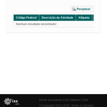
Pesquisar
Código Federal
Descrição da Atividade
Alíquota
Grupo
Nenhum resultado encontrado!
Fiorilli Sociedade Civil Software LTDA
© Copyright 2012-2026. Todos os Direitos