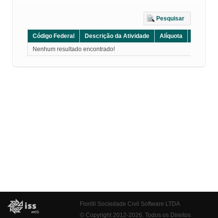
Pesquisar
Código Federal
Descrição da Atividade
Alíquota
Grupo
Nenhum resultado encontrado!
Fiorilli Sociedade Civil Software LTDA
© Copyright 2012-2026. Todos os Direitos