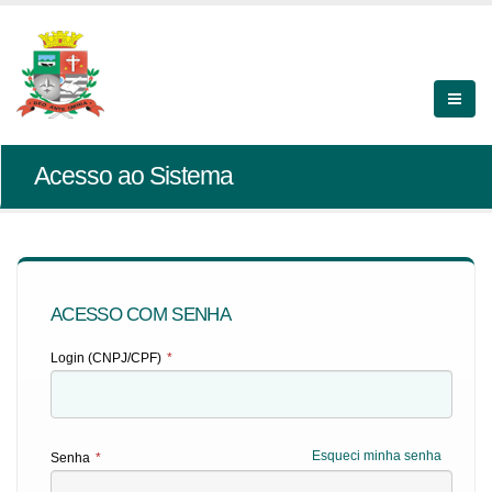
Acesso ao Sistema
ACESSO COM SENHA
Login (CNPJ/CPF)
*
Esqueci minha senha
Senha
*