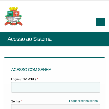
Acesso ao Sistema
ACESSO COM SENHA
Login (CNPJ/CPF)
*
Esqueci minha senha
Senha
*