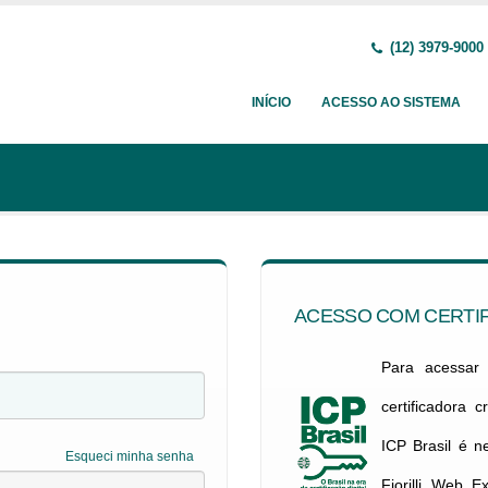
(12) 3979-9000
INÍCIO
ACESSO AO SISTEMA
ACESSO COM CERTIF
Para acessar c
certificadora 
ICP Brasil é 
Esqueci minha senha
Fiorilli Web E