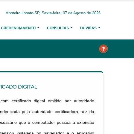
Monteiro Lobato-SP, Sexta-feira, 07 de Agosto de 2026
CREDENCIAMENTO
CONSULTAS
DÚVIDAS
ICADO DIGITAL
om certificado digital emitido por autoridade
credenciada pela autoridade certificadora raiz da
necessário que o computador possua a extensão
xtension instalada no navegador e o aplicativo