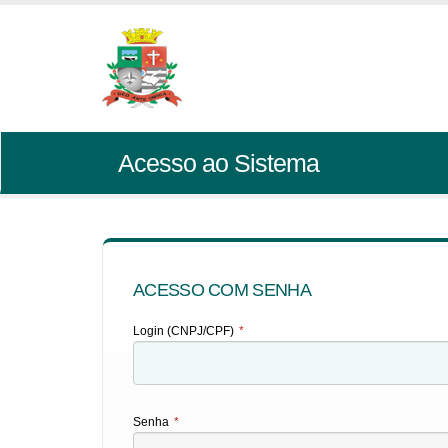
Acesso ao Sistema
ACESSO COM SENHA
Login (CNPJ/CPF)
*
Senha
*