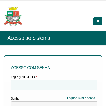
Acesso ao Sistema
ACESSO COM SENHA
Login (CNPJ/CPF)
*
Esqueci minha senha
Senha
*