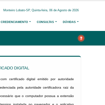
Monteiro Lobato-SP, Quinta-feira, 06 de Agosto de 2026
CREDENCIAMENTO
CONSULTAS
DÚVIDAS
ICADO DIGITAL
om certificado digital emitido por autoridade
credenciada pela autoridade certificadora raiz da
necessário que o computador possua a extensão
xtension instalada no navegador e o aplicativo