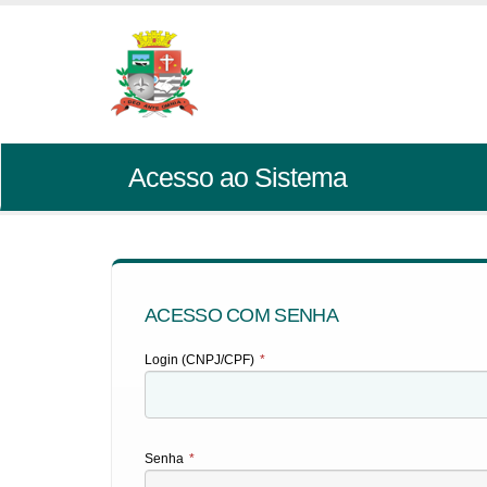
Acesso ao Sistema
ACESSO COM SENHA
Login (CNPJ/CPF)
*
Senha
*