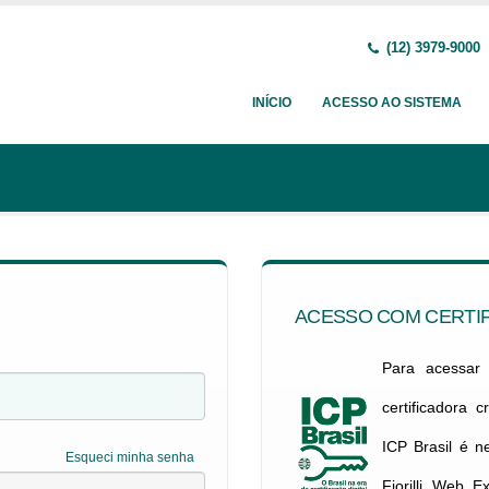
(12) 3979-9000
INÍCIO
ACESSO AO SISTEMA
ACESSO COM CERTIF
Para acessar c
certificadora 
ICP Brasil é 
Esqueci minha senha
Fiorilli Web E